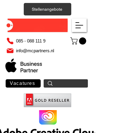
Stellenangebote
085 - 088 111 9
info@mcpartners.nl
Vacatures