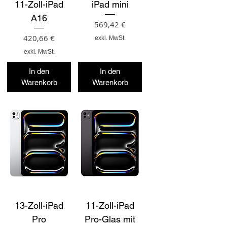
11-Zoll-iPad
iPad mini
A16
Preis
569,42 €
Preis
420,66 €
exkl. MwSt.
exkl. MwSt.
In den
In den
Warenkorb
Warenkorb
13-Zoll-iPad
11-Zoll-iPad
Pro
Pro-Glas mit