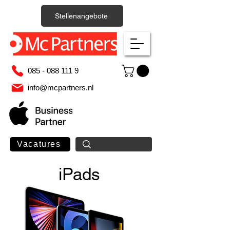
Stellenangebote
085 - 088 111 9
info@mcpartners.nl
Vacatures
iPads