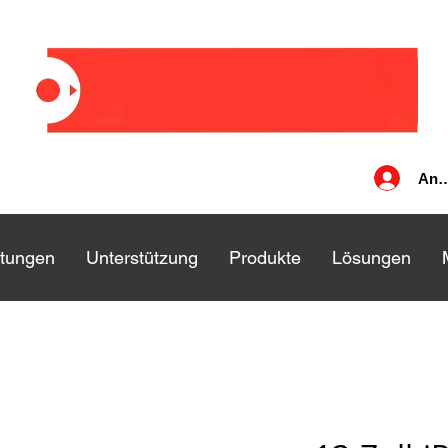
Anm
stungen
stungen
Unterstützung
Unterstützung
Produkte
Produkte
Lösungen
Lösungen