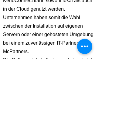
KerioConnect kann sowohl lokal als auch
in der Cloud genutzt werden.
Unternehmen haben somit die Wahl
zwischen der Installation auf eigenen
Servern oder einer gehosteten Umgebung
bei einem zuverlässigen IT-Partner wie
McPartners.
Die Software ist skalierbar und eignet sich
für Organisationen mit wenigen bis hin zu
Hunderten von Nutzern.