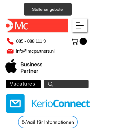
Stellenangebote
085 - 088 111 9
info@mcpartners.nl
Vacatures
E-Mail für Informationen