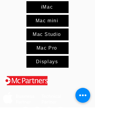
iMac
Mac mini
Mac Studio
Mac Pro
Displays
Die angegebenen Beträge verstehen sich zuzüglich
Versandkosten und zuzüglich Mehrwertsteuer, sofern