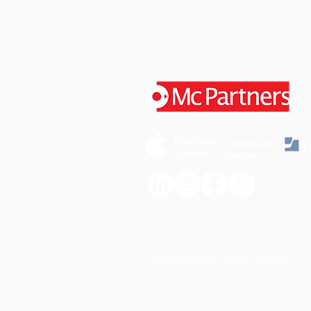
Jaap Bijzerweg 29 3446 CR Woerden