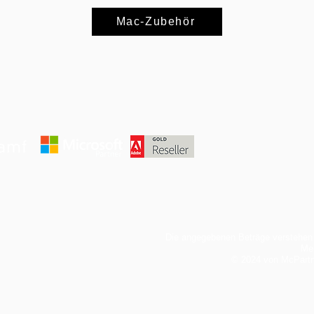
Mac-Zubehör
Die angegebenen Beträge verstehen 
Meh
© 2024 von McPart