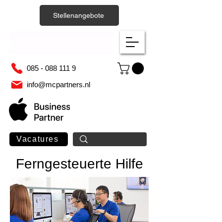
Stellenangebote
085 - 088 111 9
info@mcpartners.nl
Vacatures
Ferngesteuerte Hilfe