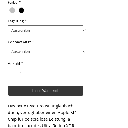
Farbe
*
Lagerung
*
Konnektivität
*
Anzahl
*
In den Warenkorb
Das neue iPad Pro ist unglaublich
dünn, verfügt über einen Apple M4-
Chip für beispiellose Leistung, a
bahnbrechendes Ultra Retina XDR-