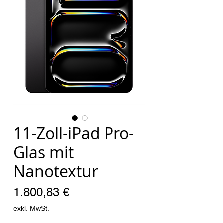
11-Zoll-iPad Pro-
Glas mit
Nanotextur
Preis
1.800,83 €
exkl. MwSt.