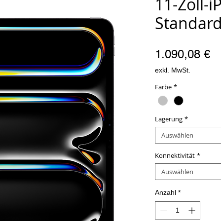
11-Zoll-i
Standard
Pr
1.090,08 €
exkl. MwSt.
Farbe
*
Lagerung
*
Auswählen
Konnektivität
*
Auswählen
Anzahl
*