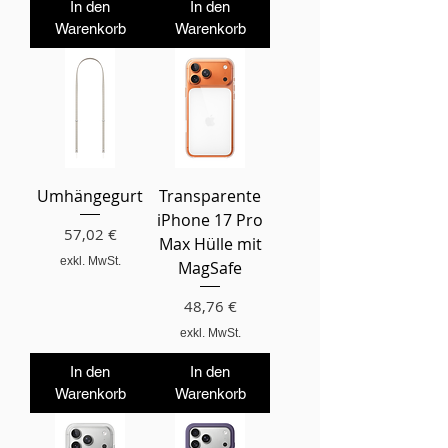
In den
In den
Warenkorb
Warenkorb
Umhängegurt
Transparente
iPhone 17 Pro
Preis
57,02 €
Max Hülle mit
exkl. MwSt.
MagSafe
Preis
48,76 €
exkl. MwSt.
In den
In den
Warenkorb
Warenkorb