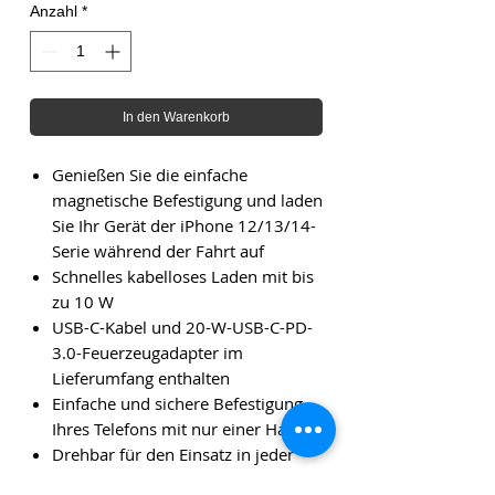
Anzahl
*
In den Warenkorb
Genießen Sie die einfache
magnetische Befestigung und laden
Sie Ihr Gerät der iPhone 12/13/14-
Serie während der Fahrt auf
Schnelles kabelloses Laden mit bis
zu 10 W
USB-C-Kabel und 20-W-USB-C-PD-
3.0-Feuerzeugadapter im
Lieferumfang enthalten
Einfache und sichere Befestigung
Ihres Telefons mit nur einer Hand
Drehbar für den Einsatz in jeder
Position