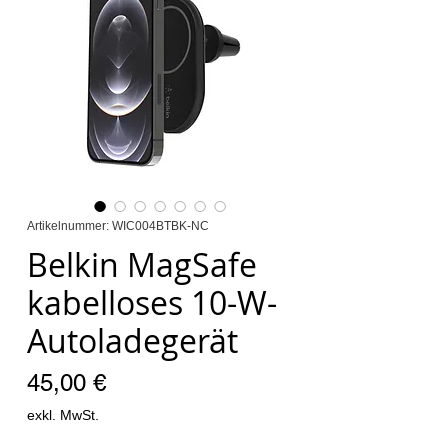
Artikelnummer: WIC004BTBK-NC
Belkin MagSafe
kabelloses 10-W-
Autoladegerät
Preis
45,00 €
exkl. MwSt.