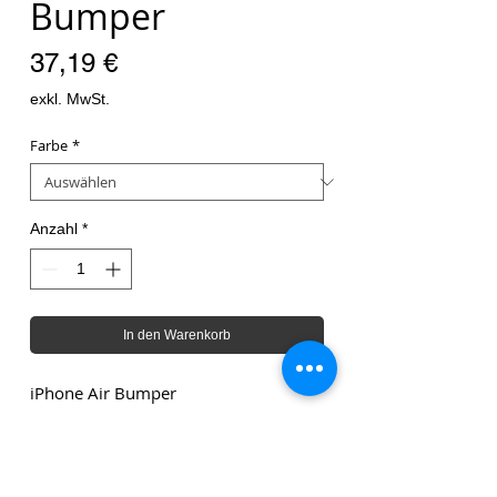
Bumper
Preis
37,19 €
exkl. MwSt.
Farbe
*
Anzahl
*
In den Warenkorb
iPhone Air Bumper