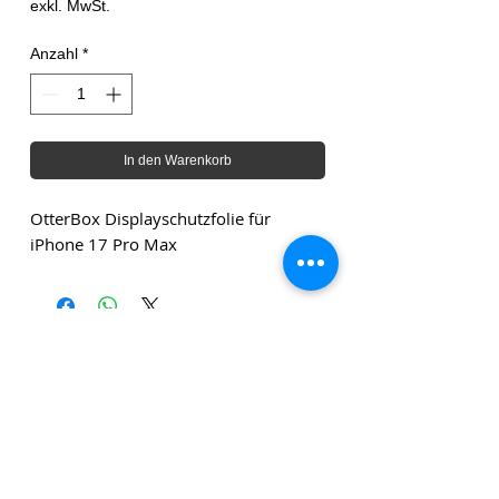
exkl. MwSt.
Anzahl
*
In den Warenkorb
OtterBox Displayschutzfolie für
iPhone 17 Pro Max