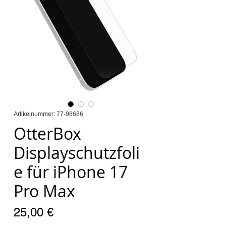
Artikelnummer: 77-98686
OtterBox
Displayschutzfoli
e für iPhone 17
Pro Max
Preis
25,00 €