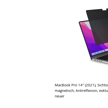
MacBook Pro 14" (2021), Sichtsc
magnetisch, Antireflexion, exk
neuer