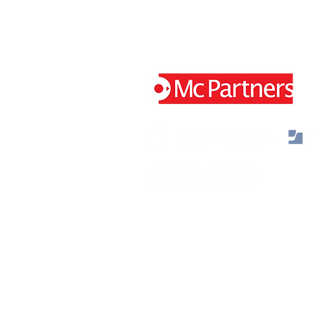
Jaap Bijzerweg 29 3446 CR Woerden