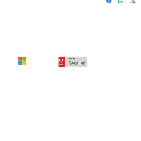
Die angegebenen Beträge verstehen 
Meh
© 2024 von McPart