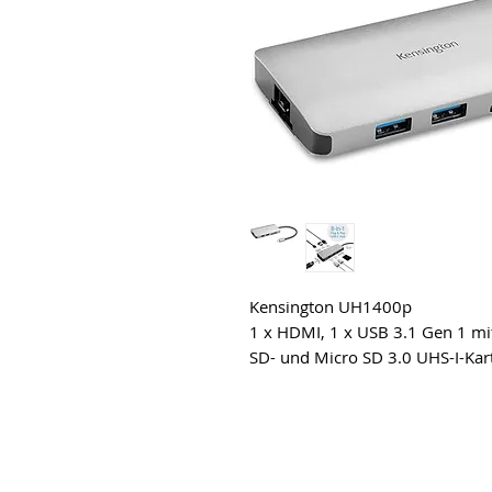
Kensington UH1400p
1 x HDMI, 1 x USB 3.1 Gen 1 mit
SD- und Micro SD 3.0 UHS-I-Kar