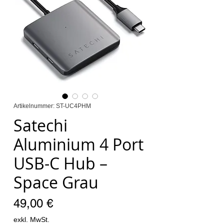
Artikelnummer: ST-UC4PHM
Satechi
Aluminium 4 Port
USB-C Hub –
Space Grau
Preis
49,00 €
exkl. MwSt.