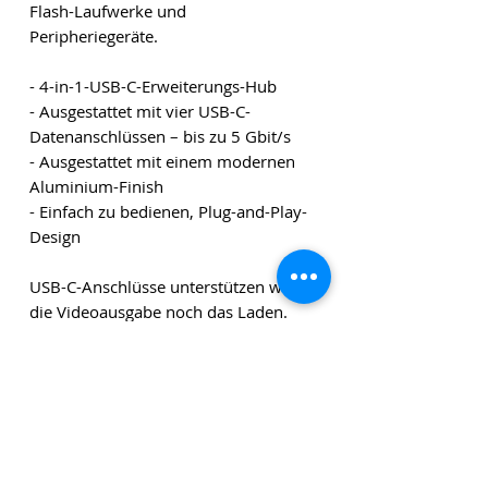
Flash-Laufwerke und
Peripheriegeräte.
- 4-in-1-USB-C-Erweiterungs-Hub
- Ausgestattet mit vier USB-C-
Datenanschlüssen – bis zu 5 Gbit/s
- Ausgestattet mit einem modernen
Aluminium-Finish
- Einfach zu bedienen, Plug-and-Play-
Design
USB-C-Anschlüsse unterstützen weder
die Videoausgabe noch das Laden.
ANSCHLUSSTYP:
USB-C
GESCHWINDIGKEIT
Bis zu 5 Gbit/s