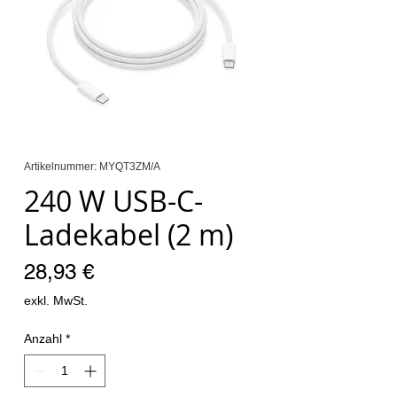
Artikelnummer: MYQT3ZM/A
240 W USB-C-
Ladekabel (2 m)
Preis
28,93 €
exkl. MwSt.
Anzahl
*