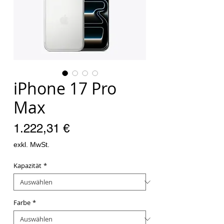
iPhone 17 Pro
Max
Preis
1.222,31 €
exkl. MwSt.
Kapazität
*
Farbe
*