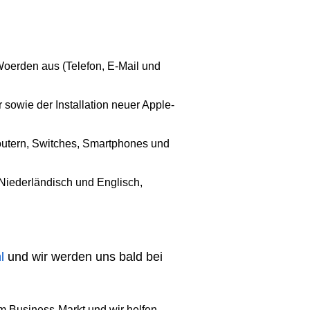
 Woerden aus (Telefon, E-Mail und
sowie der Installation neuer Apple-
outern, Switches, Smartphones und
 Niederländisch und Englisch,
l
und wir werden uns bald bei
em Business-Markt und wir helfen