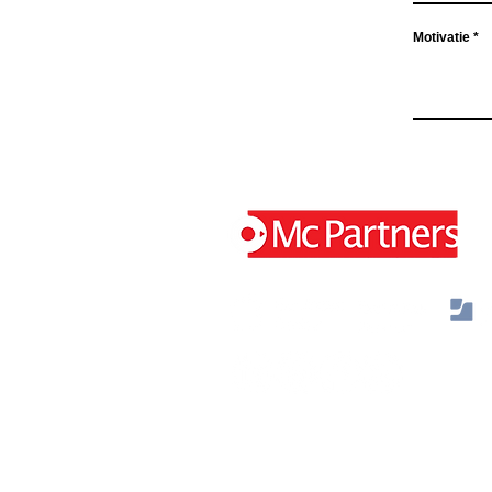
Motivatie
Jaap Bijzerweg 29 3446 CR Woerden