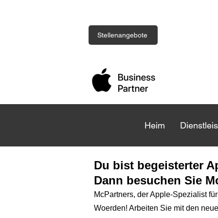
Stellenangebote
Heim
Heim
Dienstlei
Dienstlei
Du bist begeisterter 
Dann besuchen Sie Mc
McPartners, der Apple-Spezialist f
Woerden! Arbeiten Sie mit den neues