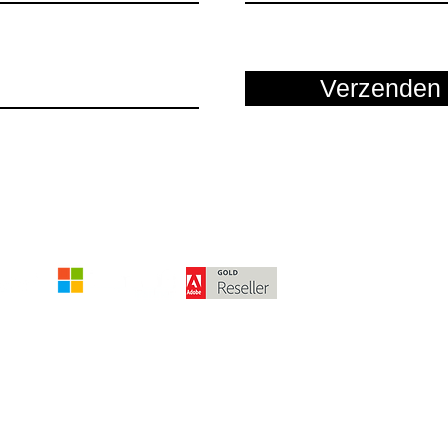
Verzenden
Die angegebenen Beträge verstehen 
Meh
© 2024 von McPart