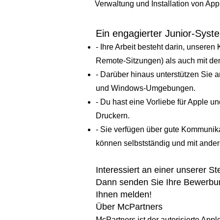
Verwaltung und Installation von A
Ein engagierter Junior-Syst
- Ihre Arbeit besteht darin, unser
Remote-Sitzungen) als auch mit den
- Darüber hinaus unterstützen Sie 
und Windows-Umgebungen.
- Du hast eine Vorliebe für Apple
Druckern.
- Sie verfügen über gute Kommunika
können selbstständig und mit ander
Interessiert an einer unserer S
Dann senden Sie Ihre Bewerbun
Ihnen melden!
Über McPartners
McPartners ist der autorisierte App