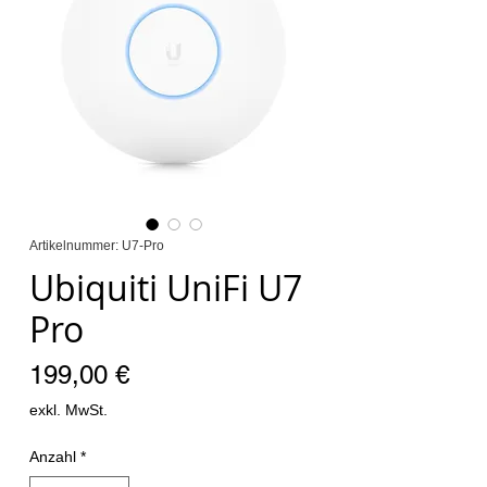
Artikelnummer: U7-Pro
Ubiquiti UniFi U7
Pro
Preis
199,00 €
exkl. MwSt.
Anzahl
*