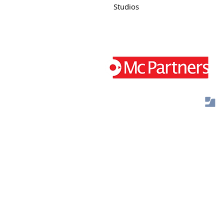
Studios
Jaap Bijzerweg 29 3446 CR Woerden