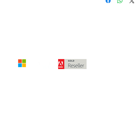
Die angegebenen Beträge verstehen 
Meh
© 2024 von McPart