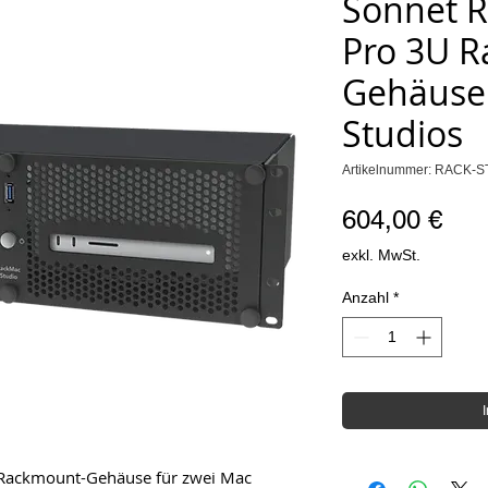
Sonnet R
Pro 3U 
Gehäuse 
Studios
Artikelnummer: RACK-
Pre
604,00 €
exkl. MwSt.
Anzahl
*
 Rackmount-Gehäuse für zwei Mac