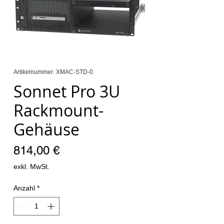
Artikelnummer: XMAC-STD-0
Sonnet Pro 3U
Rackmount-
Gehäuse
Preis
814,00 €
exkl. MwSt.
Anzahl
*