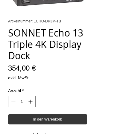
Artikelnummer: ECHO-DK3M-TB
SONNET Echo 13
Triple 4K Display
Dock
Preis
354,00 €
exkl. MwSt.
Anzahl
*
In den Warenkorb