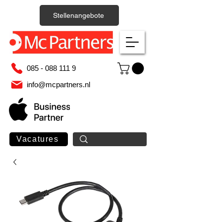
Stellenangebote
085 - 088 111 9
info@mcpartners.nl
Vacatures