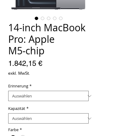
14-inch MacBook
Pro: Apple
M5‑chip
Preis
1.842,15 €
exkl. MwSt.
Erinnerung
*
Kapazität
*
Farbe
*