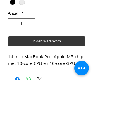
Anzahl
*
In den Warenkorb
14-inch MacBook Pro: Apple M5‑chip
met 10‑core CPU en 10‑core GPU.