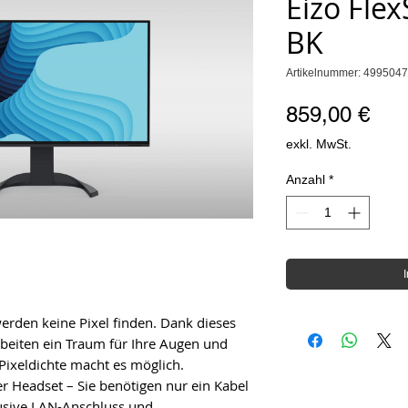
Eizo Fle
BK
Artikelnummer: 499504
Pre
859,00 €
exkl. MwSt.
Anzahl
*
werden keine Pixel finden. Dank dieses
Arbeiten ein Traum für Ihre Augen und
 Pixeldichte macht es möglich.
 Headset – Sie benötigen nur ein Kabel
klusive LAN-Anschluss und