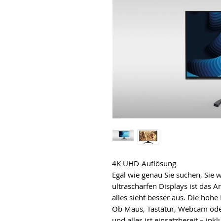
4K UHD-Auflösung
Egal wie genau Sie suchen, Sie 
ultrascharfen Displays ist das 
alles sieht besser aus. Die hohe
Ob Maus, Tastatur, Webcam oder
und alles ist einsatzbereit – in