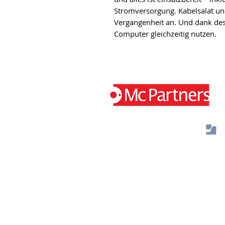
Stromversorgung. Kabelsalat un
Vergangenheit an. Und dank de
Computer gleichzeitig nutzen.
Jaap Bijzerweg 29 3446 CR Woerden