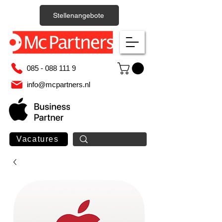
Stellenangebote
085 - 088 111 9
info@mcpartners.nl
Vacatures