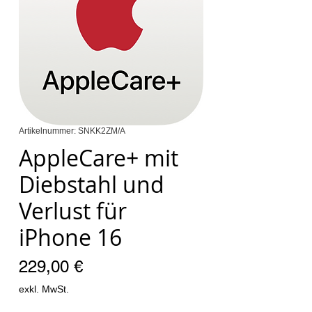
Artikelnummer: SNKK2ZM/A
AppleCare+ mit
Diebstahl und
Verlust für
iPhone 16
Preis
229,00 €
exkl. MwSt.