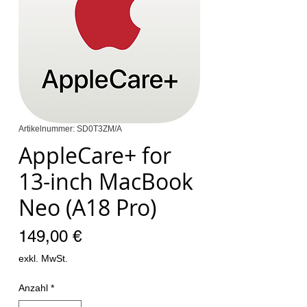
Artikelnummer: SD0T3ZM/A
AppleCare+ for
13-inch MacBook
Neo (A18 Pro)
Preis
149,00 €
exkl. MwSt.
Anzahl
*