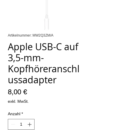
Artikelnummer: MW2Q3ZM/A
Apple USB-C auf
3,5-mm-
Kopfhöreranschl
ussadapter
Preis
8,00 €
exkl. MwSt.
Anzahl
*