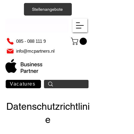
Stellenangebote
085 - 088 111 9
info@mcpartners.nl
Vacatures
Datenschutzrichtlini
e