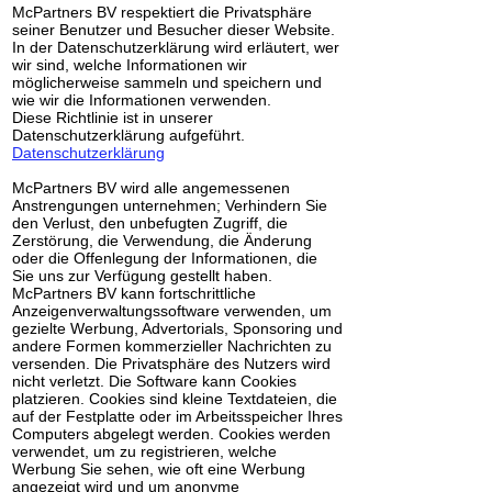
McPartners BV respektiert die Privatsphäre
seiner Benutzer und Besucher dieser Website.
In der Datenschutzerklärung wird erläutert, wer
wir sind, welche Informationen wir
möglicherweise sammeln und speichern und
wie wir die Informationen verwenden.
Diese Richtlinie ist in unserer
Datenschutzerklärung aufgeführt.
Datenschutzerklärung
McPartners BV wird alle angemessenen
Anstrengungen unternehmen; Verhindern Sie
den Verlust, den unbefugten Zugriff, die
Zerstörung, die Verwendung, die Änderung
oder die Offenlegung der Informationen, die
Sie uns zur Verfügung gestellt haben.
McPartners BV kann fortschrittliche
Anzeigenverwaltungssoftware verwenden, um
gezielte Werbung, Advertorials, Sponsoring und
andere Formen kommerzieller Nachrichten zu
versenden. Die Privatsphäre des Nutzers wird
nicht verletzt. Die Software kann Cookies
platzieren. Cookies sind kleine Textdateien, die
auf der Festplatte oder im Arbeitsspeicher Ihres
Computers abgelegt werden. Cookies werden
verwendet, um zu registrieren, welche
Werbung Sie sehen, wie oft eine Werbung
angezeigt wird und um anonyme