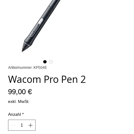
Artikelnummer: KP504E
Wacom Pro Pen 2
Preis
99,00 €
exkl. MwSt.
Anzahl
*