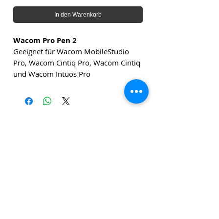
In den Warenkorb
Wacom Pro Pen 2
Geeignet für Wacom MobileStudio
Pro, Wacom Cintiq Pro, Wacom Cintiq
und Wacom Intuos Pro
Die angegebenen Beträge verstehen sich zuzüglich
Versandkosten und zuzüglich Mehrwertsteuer, sofern
nicht anders angegeben.