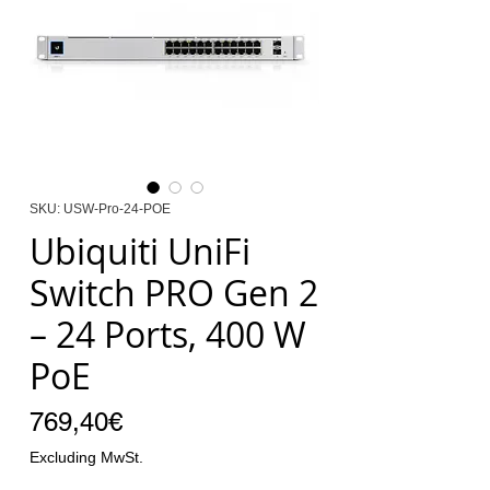
SKU: USW-Pro-24-POE
Ubiquiti UniFi
Switch PRO Gen 2
– 24 Ports, 400 W
PoE
Price
769,40€
Excluding MwSt.