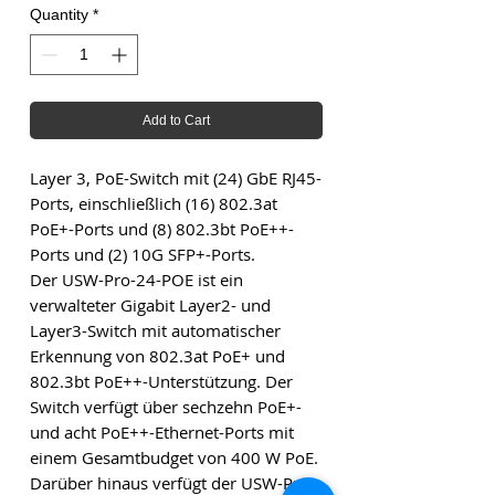
Quantity
*
Add to Cart
Layer 3, PoE-Switch mit (24) GbE RJ45-
Ports, einschließlich (16) 802.3at
PoE+-Ports und (8) 802.3bt PoE++-
Ports und (2) 10G SFP+-Ports.
Der USW-Pro-24-POE ist ein
verwalteter Gigabit Layer2- und
Layer3-Switch mit automatischer
Erkennung von 802.3at PoE+ und
802.3bt PoE++-Unterstützung. Der
Switch verfügt über sechzehn PoE+-
und acht PoE++-Ethernet-Ports mit
einem Gesamtbudget von 400 W PoE.
Darüber hinaus verfügt der USW-Pro-