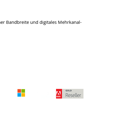
r Bandbreite und digitales Mehrkanal-
Die angegebenen Beträge verstehen 