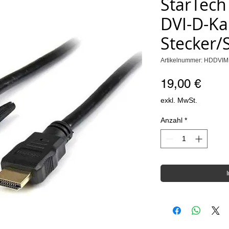
StarTech
DVI-D-Ka
Stecker/
Artikelnummer: HDDVI
Preis
19,00 €
exkl. MwSt.
Anzahl
*