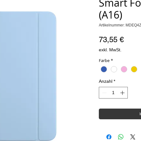
Smart Fol
(A16)
Artikelnummer: MDEQ4
Preis
73,55 €
exkl. MwSt.
Farbe
*
Anzahl
*