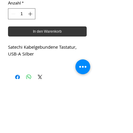
Anzahl
*
In den Warenkorb
Satechi Kabelgebundene Tastatur,
USB-A Silber