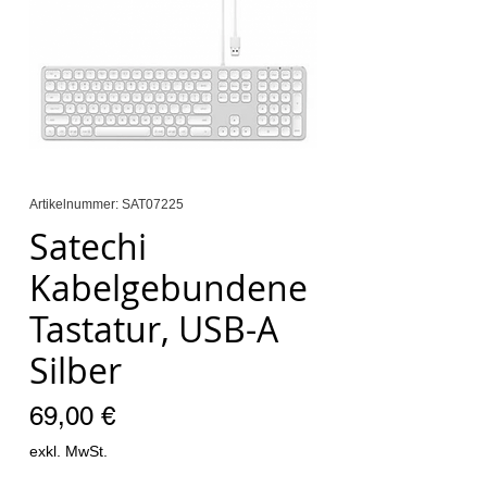
Artikelnummer: SAT07225
Satechi
Kabelgebundene
Tastatur, USB-A
Silber
Preis
69,00 €
exkl. MwSt.