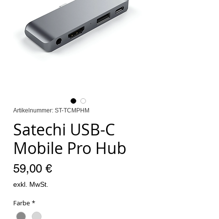
Artikelnummer: ST-TCMPHM
Satechi USB-C
Mobile Pro Hub
Preis
59,00 €
exkl. MwSt.
Farbe
*