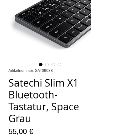
Artikelnummer: SAT09038
Satechi Slim X1
Bluetooth-
Tastatur, Space
Grau
Preis
55,00 €