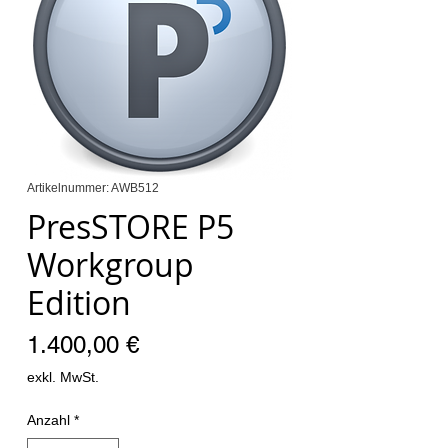
Artikelnummer: AWB512
PresSTORE P5
Workgroup
Edition
Preis
1.400,00 €
exkl. MwSt.
Anzahl
*