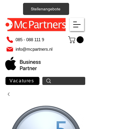
Stellenangebote
085 - 088 111 9
info@mcpartners.nl
Vacatures