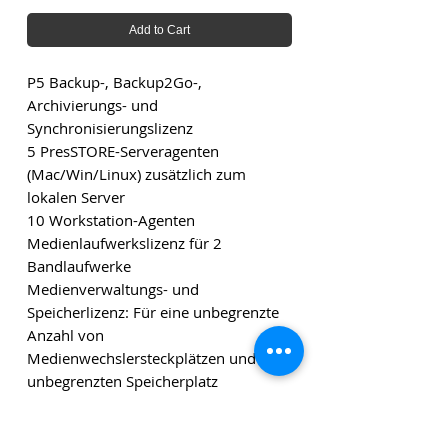
Add to Cart
P5 Backup-, Backup2Go-,
Archivierungs- und
Synchronisierungslizenz
5 PresSTORE-Serveragenten
(Mac/Win/Linux) zusätzlich zum
lokalen Server
10 Workstation-Agenten
Medienlaufwerkslizenz für 2
Bandlaufwerke
Medienverwaltungs- und
Speicherlizenz: Für eine unbegrenzte
Anzahl von
Medienwechslersteckplätzen und
unbegrenzten Speicherplatz