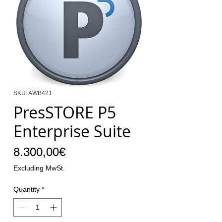
SKU: AWB421
PresSTORE P5
Enterprise Suite
Price
8.300,00€
Excluding MwSt.
Quantity
*