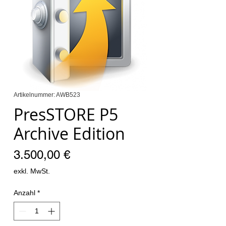
Artikelnummer: AWB523
PresSTORE P5
Archive Edition
Preis
3.500,00 €
exkl. MwSt.
Anzahl
*