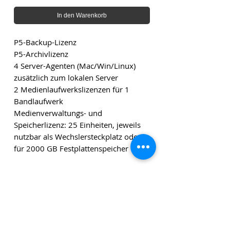
In den Warenkorb
P5-Backup-Lizenz
P5-Archivlizenz
4 Server-Agenten (Mac/Win/Linux)
zusätzlich zum lokalen Server
2 Medienlaufwerkslizenzen für 1
Bandlaufwerk
Medienverwaltungs- und
Speicherlizenz: 25 Einheiten, jeweils
nutzbar als Wechslersteckplatz oder
für 2000 GB Festplattenspeicher