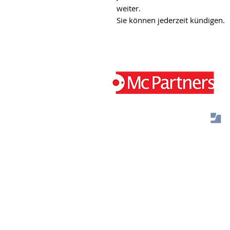
weiter.
Sie können jederzeit kündigen.
Jaap Bijzerweg 29 3446 CR Woerden