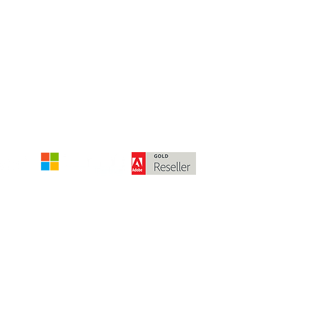
Die angegebenen Beträge verstehen 
Meh
© 2024 von McPart