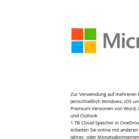
Zur Verwendung auf mehreren P
(einschließlich Windows, iOS u
Premium-Versionen von Word, E
und Outlook
1 TB Cloud-Speicher in OneDrive
Arbeiten Sie online mit ande
Jahres- oder Monatsabonnement