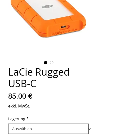
LaCie Rugged
USB-C
Preis
85,00 €
exkl. MwSt.
Lagerung
*