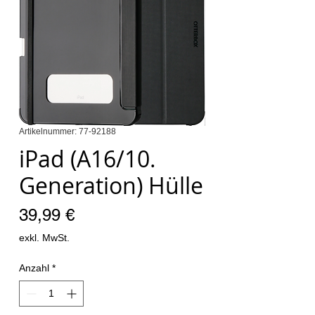
Artikelnummer: 77-92188
iPad (A16/10.
Generation) Hülle
Preis
39,99 €
exkl. MwSt.
Anzahl
*