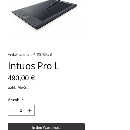
Artikelnummer: PTK870K0B
Intuos Pro L
Preis
490,00 €
exkl. MwSt.
Anzahl
*
In den Warenkorb