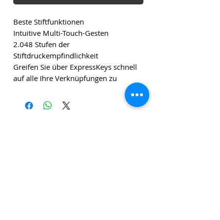
Beste Stiftfunktionen
Intuitive Multi-Touch-Gesten
2.048 Stufen der
Stiftdruckempfindlichkeit
Greifen Sie über ExpressKeys schnell
auf alle Ihre Verknüpfungen zu
Die angegebenen Beträge verstehen sich zuzüglich
Versandkosten und zuzüglich Mehrwertsteuer, sofern