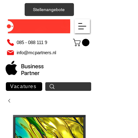
Stellenangebote
085 - 088 111 9
info@mcpartners.nl
Vacatures