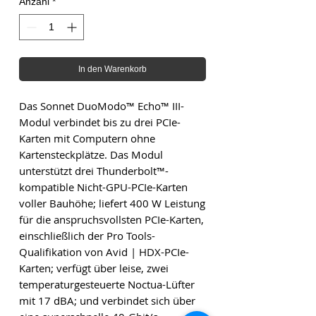
Anzahl
*
In den Warenkorb
Das Sonnet DuoModo™ Echo™ III-
Modul verbindet bis zu drei PCIe-
Karten mit Computern ohne
Kartensteckplätze. Das Modul
unterstützt drei Thunderbolt™-
kompatible Nicht-GPU-PCIe-Karten
voller Bauhöhe; liefert 400 W Leistung
für die anspruchsvollsten PCIe-Karten,
einschließlich der Pro Tools-
Qualifikation von Avid | HDX-PCIe-
Karten; verfügt über leise, zwei
temperaturgesteuerte Noctua-Lüfter
mit 17 dBA; und verbindet sich über