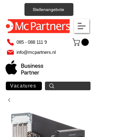
Stellenangebote
085 - 088 111 9
info@mcpartners.nl
Vacatures