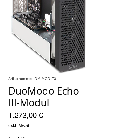
Artikelnummer: DM-MOD-E3
DuoModo Echo
III-Modul
Preis
1.273,00 €
exkl. MwSt.