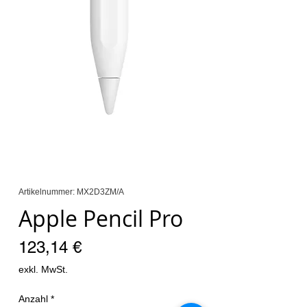
Artikelnummer: MX2D3ZM/A
Apple Pencil Pro
Preis
123,14 €
exkl. MwSt.
Anzahl
*