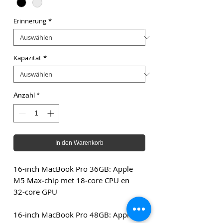
Erinnerung
*
Kapazität
*
Anzahl
*
In den Warenkorb
16-inch MacBook Pro 36GB: Apple
M5 Max‑chip met 18‑core CPU en
32‑core GPU
16-inch MacBook Pro 48GB: Apple