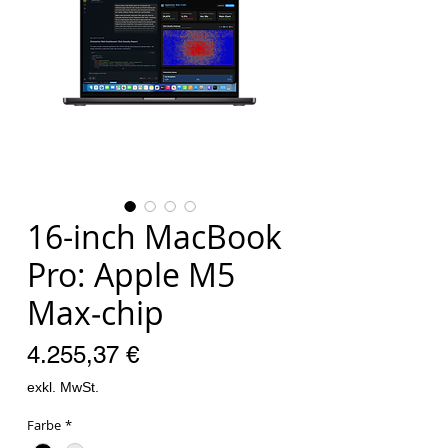
16-inch MacBook
Pro: Apple M5
Max‑chip
Preis
4.255,37 €
exkl. MwSt.
Farbe
*